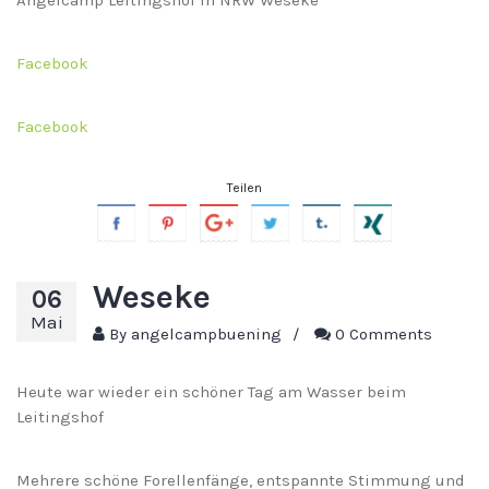
Facebook
Facebook
Teilen
Weseke
06
Mai
By
angelcampbuening
/
0 Comments
Heute war wieder ein schöner Tag am Wasser beim
Leitingshof
Mehrere schöne Forellenfänge, entspannte Stimmung und