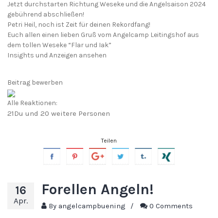
Jetzt durchstarten Richtung Weseke und die Angelsaison 2024
gebührend abschließen!
Petri Heil, noch ist Zeit für deinen Rekordfang!
Euch allen einen lieben Gruß vom Angelcamp Leitingshof aus
dem tollen Weseke “Flar und Iak”
Insights und Anzeigen ansehen
Beitrag bewerben
Alle Reaktionen:
21
Du und 20 weitere Personen
Teilen
Forellen Angeln!
16
Apr.
By
angelcampbuening
/
0 Comments