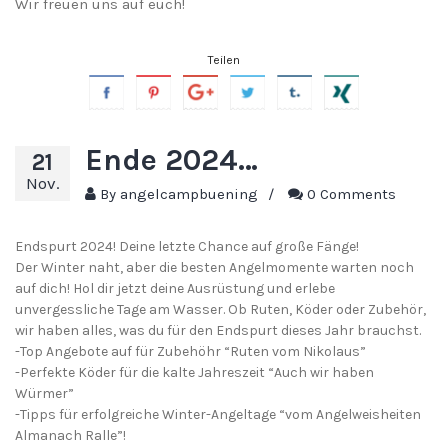
Wir freuen uns auf euch!
Teilen
Ende 2024…
21
Nov.
By
angelcampbuening
/
0 Comments
Endspurt 2024! Deine letzte Chance auf große Fänge!
Der Winter naht, aber die besten Angelmomente warten noch
auf dich! Hol dir jetzt deine Ausrüstung und erlebe
unvergessliche Tage am Wasser. Ob Ruten, Köder oder Zubehör,
wir haben alles, was du für den Endspurt dieses Jahr brauchst.
-Top Angebote auf für Zubehöhr “Ruten vom Nikolaus”
-Perfekte Köder für die kalte Jahreszeit “Auch wir haben
Würmer”
-Tipps für erfolgreiche Winter-Angeltage “vom Angelweisheiten
Almanach Ralle”!