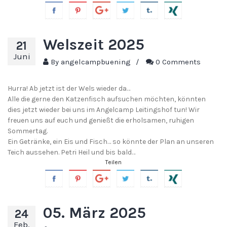
Welszeit 2025
21
Juni
By
angelcampbuening
/
0 Comments
Hurra! Ab jetzt ist der Wels wieder da…
Alle die gerne den Katzenfisch aufsuchen möchten, könnten
dies jetzt wieder bei uns im Angelcamp Leitingshof tun! Wir
freuen uns auf euch und genießt die erholsamen, ruhigen
Sommertag.
Ein Getränke, ein Eis und Fisch… so könnte der Plan an unseren
Teich aussehen. Petri Heil und bis bald…
Teilen
05. März 2025
24
Feb.