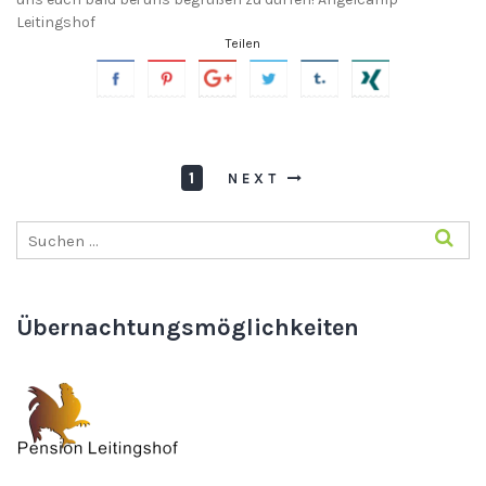
Leitingshof
Teilen
1
NEXT
Übernachtungsmöglichkeiten