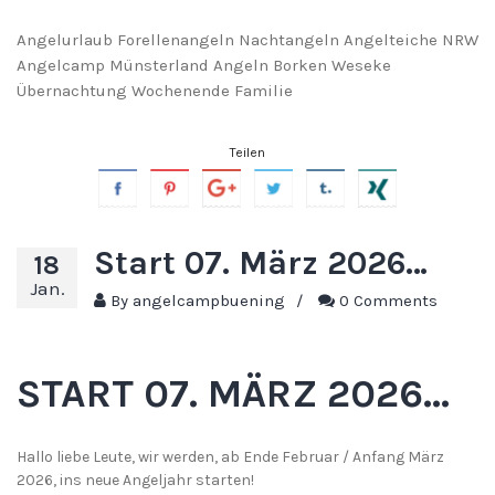
Angelurlaub Forellenangeln Nachtangeln Angelteiche NRW
Angelcamp Münsterland Angeln Borken Weseke
Übernachtung Wochenende Familie
Teilen
Start 07. März 2026…
18
Jan.
By
angelcampbuening
/
0 Comments
START 07. MÄRZ 2026…
Hallo liebe Leute, wir werden, ab Ende Februar / Anfang März
2026, ins neue Angeljahr starten!