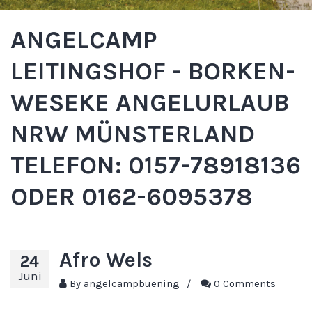
ANGELCAMP
LEITINGSHOF - BORKEN-
WESEKE ANGELURLAUB
NRW MÜNSTERLAND
TELEFON: 0157-78918136
ODER 0162-6095378
Afro Wels
24
Juni
By
angelcampbuening
/
0 Comments