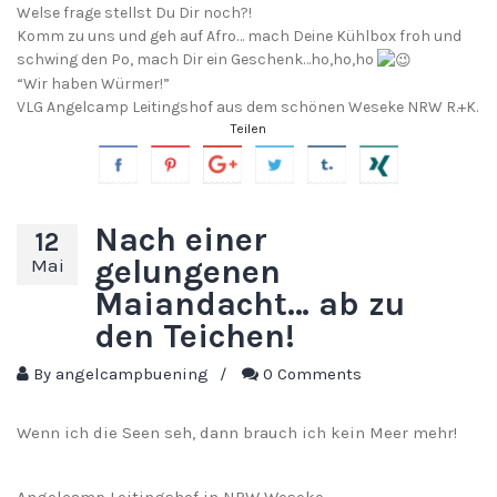
Welse frage stellst Du Dir noch?!
Komm zu uns und geh auf Afro… mach Deine Kühlbox froh und
schwing den Po, mach Dir ein Geschenk…ho,ho,ho
“Wir haben Würmer!”
VLG Angelcamp Leitingshof aus dem schönen Weseke NRW R.+K.
Teilen
Nach einer
12
gelungenen
Mai
Maiandacht… ab zu
den Teichen!
By
angelcampbuening
/
0 Comments
Wenn ich die Seen seh, dann brauch ich kein Meer mehr!
Angelcamp Leitingshof in NRW Weseke