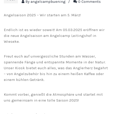
By
angelcampbuening
/
0 Comments
Angelsaison 2025 – Wir starten am 5. März!
Endlich ist es wieder soweit! Am 05.03.2025 eröffnen wir
die neue Angelsaison am Angelcamp Leitingshof in
Wieseke.
Freut euch auf unvergessliche Stunden am Wasser,
spannende Fänge und entspannte Momente in der Natur.
Unser Kiosk bietet euch alles, was das Anglerherz begehrt
– von Angelzubehör bis hin zu einem heißen Kaffee oder
einem kühlen Getränk.
Kommt vorbei, genießt die Atmosphäre und startet mit
uns gemeinsam in eine tolle Saison 2025!