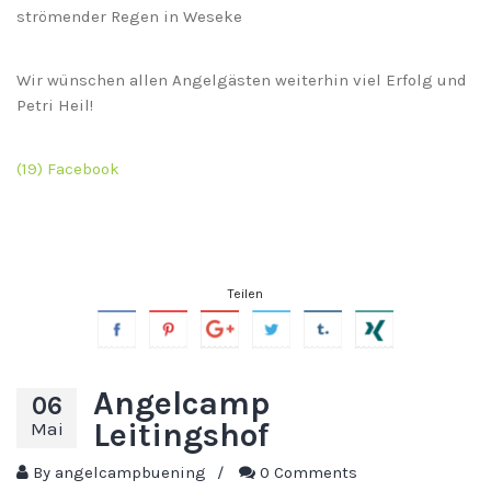
strömender Regen in Weseke
Wir wünschen allen Angelgästen weiterhin viel Erfolg und
Petri Heil!
(19) Facebook
Teilen
Angelcamp
06
Leitingshof
Mai
By
angelcampbuening
/
0 Comments