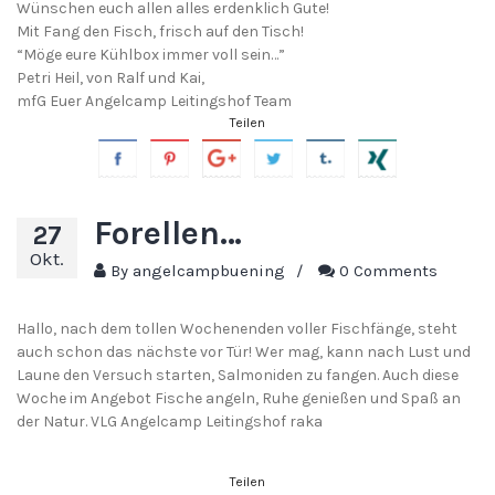
Wünschen euch allen alles erdenklich Gute!
Mit Fang den Fisch, frisch auf den Tisch!
“Möge eure Kühlbox immer voll sein…”
Petri Heil, von Ralf und Kai,
mfG Euer Angelcamp Leitingshof Team
Teilen
Forellen…
27
Okt.
By
angelcampbuening
/
0 Comments
Hallo, nach dem tollen Wochenenden voller Fischfänge, steht
auch schon das nächste vor Tür! Wer mag, kann nach Lust und
Laune den Versuch starten, Salmoniden zu fangen. Auch diese
Woche im Angebot Fische angeln, Ruhe genießen und Spaß an
der Natur. VLG Angelcamp Leitingshof raka
Teilen