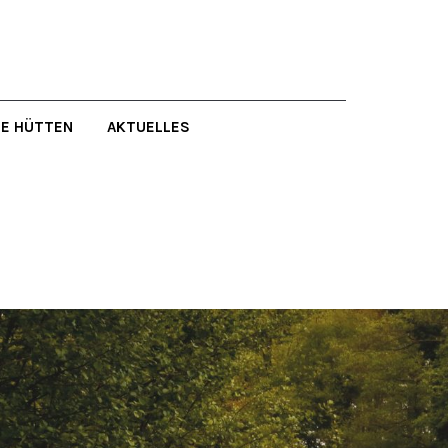
GE HÜTTEN
AKTUELLES