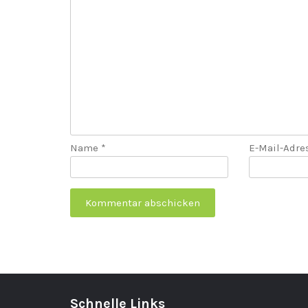
Name
*
E-Mail-Adr
Schnelle Links