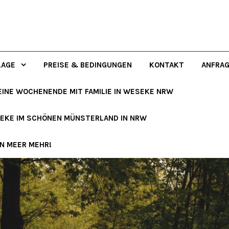
LAGE
PREISE & BEDINGUNGEN
KONTAKT
ANFRA
EINE WOCHENENDE MIT FAMILIE IN WESEKE NRW
SEKE IM SCHÖNEN MÜNSTERLAND IN NRW
IN MEER MEHR!