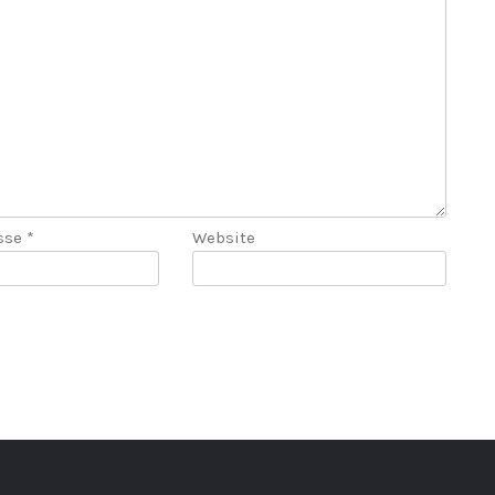
esse
*
Website