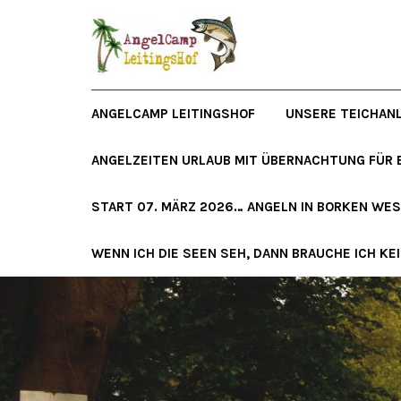
ANGELCAMP LEITINGSHOF
UNSERE TEICHAN
ANGELZEITEN URLAUB MIT ÜBERNACHTUNG FÜR 
START 07. MÄRZ 2026… ANGELN IN BORKEN WE
WENN ICH DIE SEEN SEH, DANN BRAUCHE ICH KE